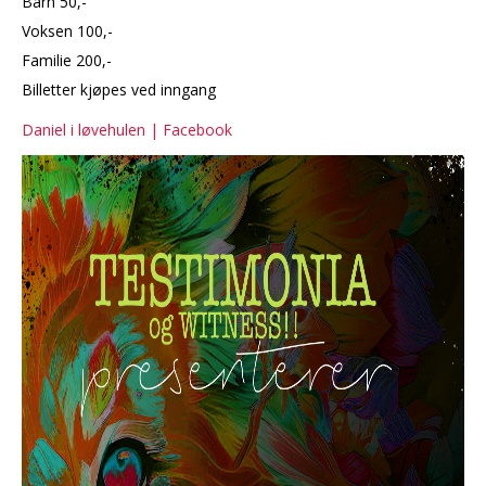
Barn 50,-
Voksen 100,-
Familie 200,-
Billetter kjøpes ved inngang
Daniel i løvehulen | Facebook