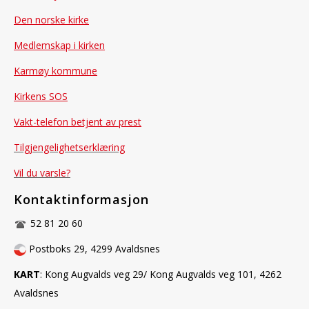
Den norske kirke
Medlemskap i kirken
Karmøy kommune
Kirkens SOS
Vakt-telefon betjent av prest
Tilgjengelighetserklæring
Vil du varsle?
Kontaktinformasjon
52 81 20 60
Postboks 29, 4299 Avaldsnes
KART
: Kong Augvalds veg 29/ Kong Augvalds veg 101, 4262
Avaldsnes