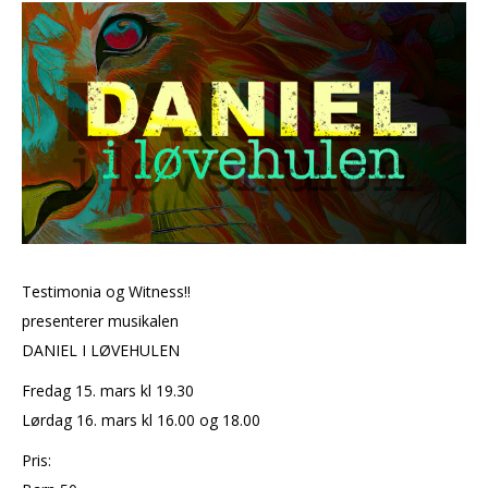
MELD DEG PÅ
OLAVSDAGENE
Testimonia og Witness!!
presenterer musikalen
DANIEL I LØVEHULEN
Fredag 15. mars kl 19.30
Lørdag 16. mars kl 16.00 og 18.00
Pris: