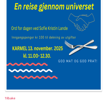
Tilbake