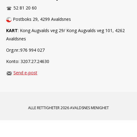
52 81 20 60
Postboks 29, 4299 Avaldsnes
KART
: Kong Augvalds veg 29/ Kong Augvalds veg 101, 4262
Avaldsnes
Org.nr.:976 994 027
Konto: 3207.27.24630
Send e-post
ALLE RETTIGHETER 2026 AVALDSNES MENIGHET