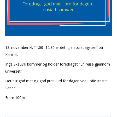
MELD DEG PÅ
OLAVSDAGENE
13. november kl. 11.00- 12.30 er det igjen torsdagstreff på
Karmel.
Inge Skauvik kommer og holder foredraget "En reise gjennom
universet"
Det blir god mat og god prat. Ord for dagen ved Sofie Kristin
Lande.
Entre 100 kr.