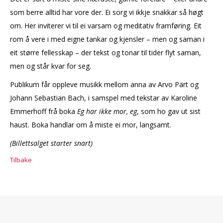
som berre alltid har vore der. Ei sorg vi ikkje snakkar så høgt
om. Her inviterer vi til ei varsam og meditativ framføring. Eit
rom å vere i med eigne tankar og kjensler – men og saman i
eit større fellesskap – der tekst og tonar til tider flyt saman,
men og står kvar for seg.
Publikum får oppleve musikk mellom anna av Arvo Pärt og
Johann Sebastian Bach, i samspel med tekstar av Karoline
Emmerhoff frå boka
Eg har ikke mor, eg
, som ho gav ut sist
haust. Boka handlar om å miste ei mor, langsamt.
(Billettsalget starter snart)
Tilbake