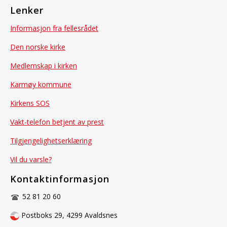
Lenker
Informasjon fra fellesrådet
Den norske kirke
Medlemskap i kirken
Karmøy kommune
Kirkens SOS
Vakt-telefon betjent av prest
Tilgjengelighetserklæring
Vil du varsle?
Kontaktinformasjon
52 81 20 60
Postboks 29, 4299 Avaldsnes