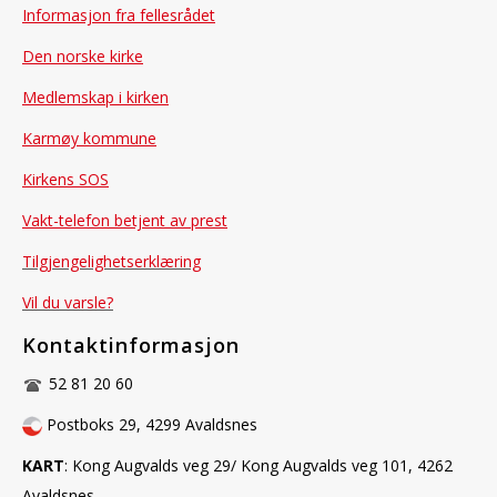
Informasjon fra fellesrådet
Den norske kirke
Medlemskap i kirken
Karmøy kommune
Kirkens SOS
Vakt-telefon betjent av prest
Tilgjengelighetserklæring
Vil du varsle?
Kontaktinformasjon
52 81 20 60
Postboks 29, 4299 Avaldsnes
KART
: Kong Augvalds veg 29/ Kong Augvalds veg 101, 4262
Avaldsnes